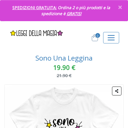
×
SPEDIZIONI GRATUITA:
Ordina 2 o più prodotti e la
spedizione è
GRATIS!
0
Sono Una Leggina
19.90 €
21.90 €