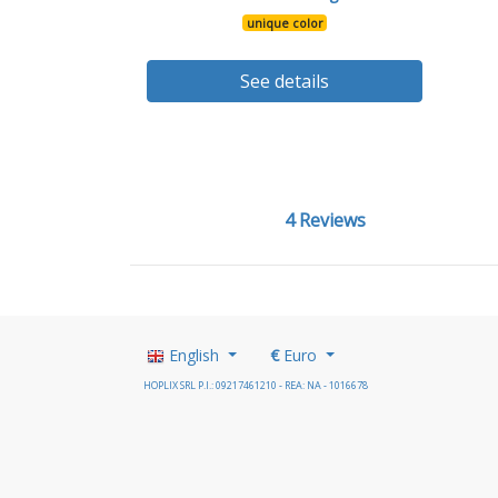
unique color
See details
4 Reviews
English
€
Euro
HOPLIX SRL P.I.: 09217461210 - REA: NA - 1016678