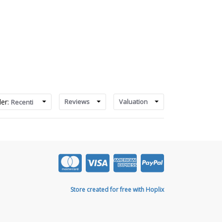
der:
Reviews
Valuation
Recenti
Store created for free with Hoplix