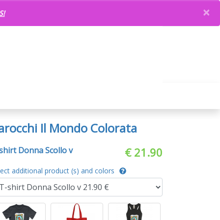
×
S!
arocchi Il Mondo Colorata
shirt Donna Scollo v
€ 21.90
lect additional product (s) and colors